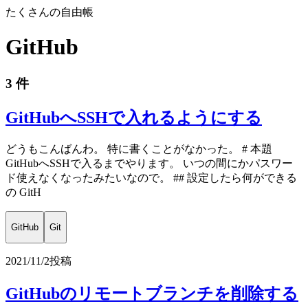
たくさんの自由帳
GitHub
3 件
GitHubへSSHで入れるようにする
どうもこんばんわ。 特に書くことがなかった。 # 本題
GitHubへSSHで入るまでやります。 いつの間にかパスワー
ド使えなくなったみたいなので。 ## 設定したら何ができる
の GitH
GitHub
Git
2021/11/2
投稿
GitHubのリモートブランチを削除する