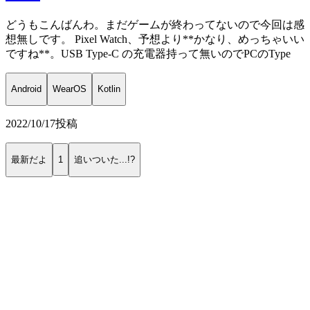
どうもこんばんわ。まだゲームが終わってないので今回は感
想無しです。 Pixel Watch、予想より**かなり、めっちゃいい
ですね**。USB Type-C の充電器持って無いのでPCのType
Android
WearOS
Kotlin
2022/10/17
投稿
最新だよ
1
追いついた...!?