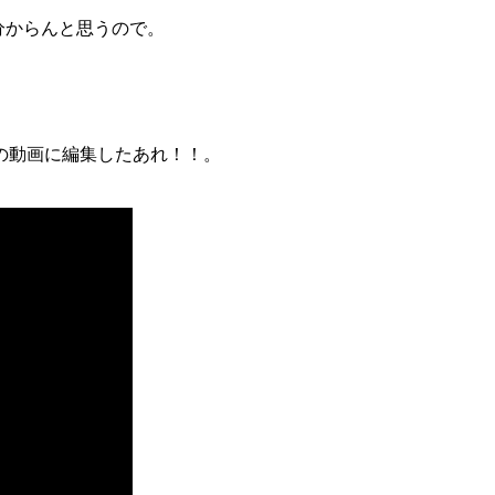
ゃ分からんと思うので。
の動画に編集したあれ！！。