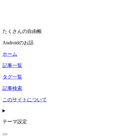
たくさんの自由帳
Androidのお話
ホーム
記事一覧
タグ一覧
記事検索
このサイトについて
テーマ設定