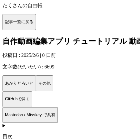
たくさんの自由帳
記事一覧に戻る
自作動画編集アプリ チュートリアル 
投稿日 :
2025/2/6
| 0 日前
文字数(だいたい) : 6699
あかりどろいど
その他
GitHubで開く
Mastodon / Misskey で共有
目次