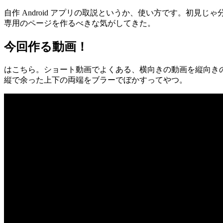
自作 Android アプリの取説というか、使い方です。初見じ
専用のページを作るべきな気がしてきた。
今回作る動画！
はこちら。ショート動画でよくある、横向きの動画を縦向き
縦で余った上下の両端をブラーでぼかすってやつ。