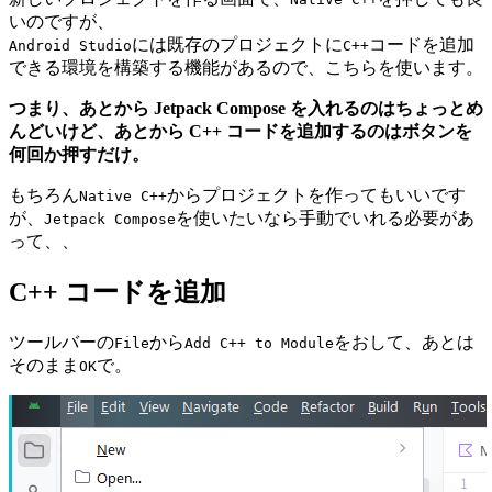
いのですが、
には既存のプロジェクトに
コードを追加
Android Studio
C++
できる環境を構築する機能があるので、こちらを使います。
つまり、あとから Jetpack Compose を入れるのはちょっとめ
んどいけど、あとから C++ コードを追加するのはボタンを
何回か押すだけ。
もちろん
からプロジェクトを作ってもいいです
Native C++
が、
を使いたいなら手動でいれる必要があ
Jetpack Compose
って、、
C++ コードを追加
ツールバーの
から
をおして、あとは
File
Add C++ to Module
そのまま
で。
OK