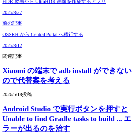
HDR 動画から UltraHDR 画像を作成するアプリ
2025/8/27
前の記事
OSSRH から Central Portal へ移行する
2025/8/12
関連記事
Xiaomi の端末で adb install ができない
ので代替案を考える
2026/5/18
投稿
Android Studio で実行ボタンを押すと
Unable to find Gradle tasks to build ... エ
ラーが出るのを治す