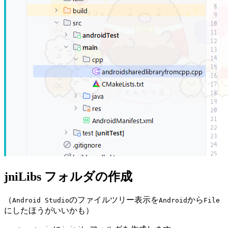
jniLibs フォルダの作成
（
のファイルツリー表示を
から
Android Studio
Android
File
にしたほうがいいかも）