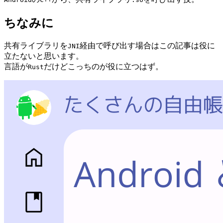
ちなみに
共有ライブラリを
経由で呼び出す場合はこの記事は役に
JNI
立たないと思います。
言語が
だけどこっちのが役に立つはず。
Rust