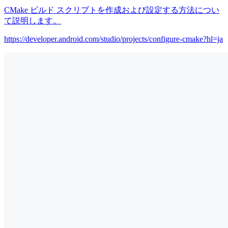
CMake ビルド スクリプトを作成および設定する方法につい
て説明します。
https://developer.android.com/studio/projects/configure-cmake?hl=ja