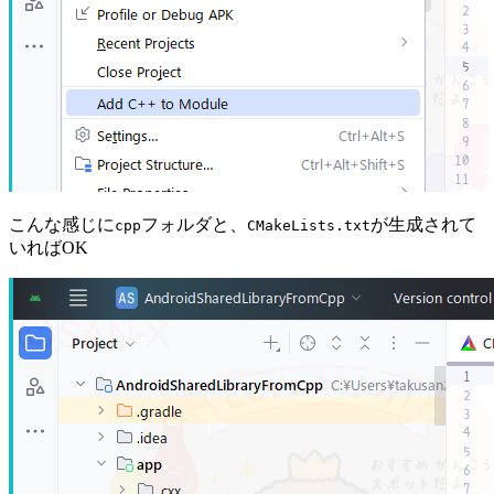
こんな感じに
フォルダと、
が生成されて
cpp
CMakeLists.txt
いればOK