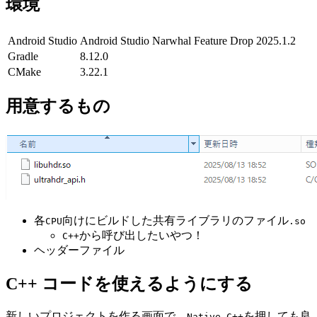
環境
Android Studio
Android Studio Narwhal Feature Drop 2025.1.2
Gradle
8.12.0
CMake
3.22.1
用意するもの
各
向けにビルドした共有ライブラリのファイル
CPU
.so
から呼び出したいやつ！
C++
ヘッダーファイル
C++ コードを使えるようにする
新しいプロジェクトを作る画面で、
を押しても良
Native C++