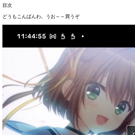
目次
どうもこんばんわ。うお～～買うぞ