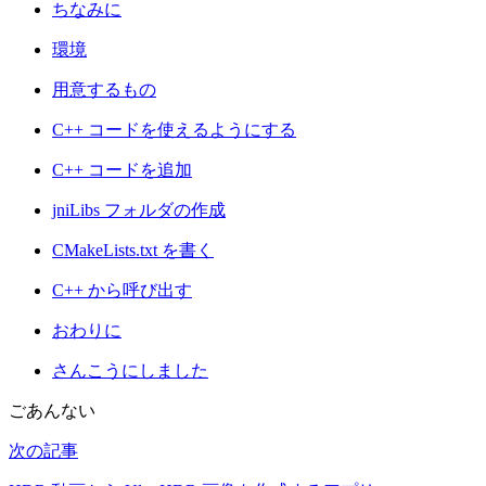
ちなみに
環境
用意するもの
C++ コードを使えるようにする
C++ コードを追加
jniLibs フォルダの作成
CMakeLists.txt を書く
C++ から呼び出す
おわりに
さんこうにしました
ごあんない
次の記事