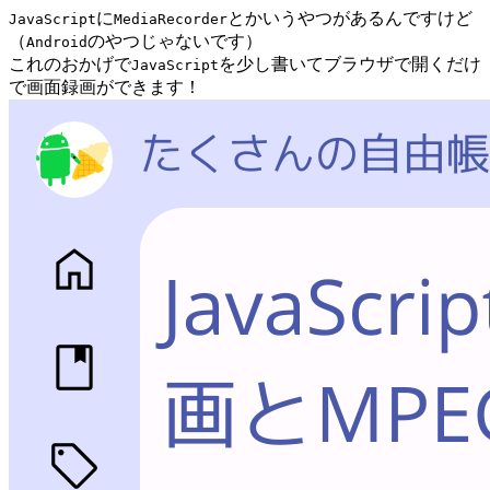
に
とかいうやつがあるんですけど
JavaScript
MediaRecorder
（
のやつじゃないです）
Android
これのおかげで
を少し書いてブラウザで開くだけ
JavaScript
で画面録画ができます！