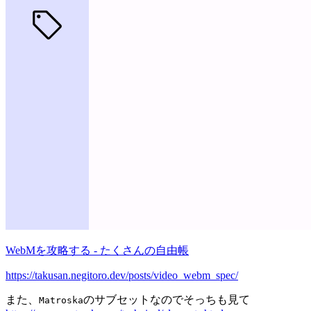
WebMを攻略する - たくさんの自由帳
https://takusan.negitoro.dev/posts/video_webm_spec/
また、
のサブセットなのでそっちも見て
Matroska