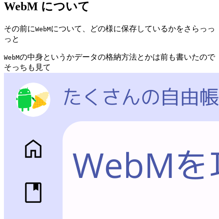
WebM について
その前に
について、どの様に保存しているかをさらっっ
WebM
っと
の中身というかデータの格納方法とかは前も書いたので
WebM
そっちも見て