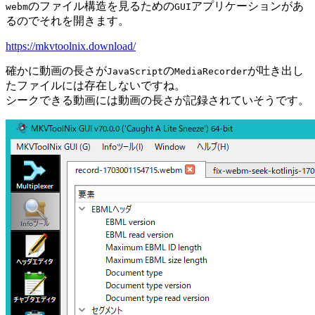
のファイル構造を見るための
アプリケーションがあ
webm
GUI
るのでそれを開きます。
https://mkvtoolnix.download/
確かに動画の長さが
の
が吐き出し
JavaScript
MediaRecorder
たファイルには存在しないですね。
シークできる動画には動画の長さが記録されていそうです。