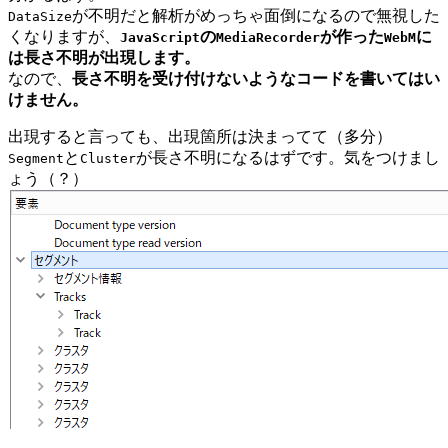
が不明だと解析がめっちゃ面倒になるので無視した
DataSize
くなりますが、
の
が作った
に
JavaScript
MediaRecorder
WebM
は長さ不明が出現します。
なので、
長さ不明を受け付けないようなコードを書いてはい
けません。
出現すると言っても、出現箇所は決まってて（多分）
と
が長さ不明になるはずです。気をつけまし
Segment
Cluster
ょう（？）