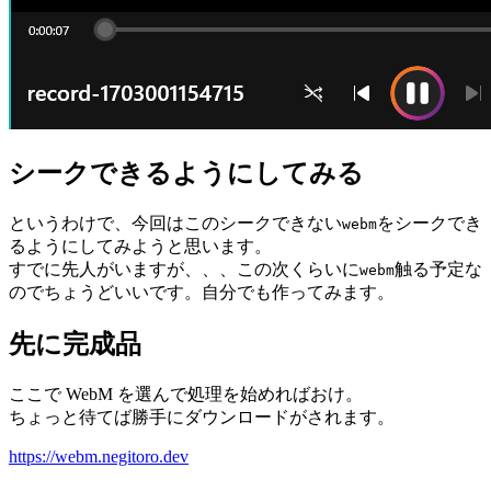
シークできるようにしてみる
というわけで、今回はこのシークできない
をシークでき
webm
るようにしてみようと思います。
すでに先人がいますが、、、この次くらいに
触る予定な
webm
のでちょうどいいです。自分でも作ってみます。
先に完成品
ここで WebM を選んで処理を始めればおけ。
ちょっと待てば勝手にダウンロードがされます。
https://webm.negitoro.dev