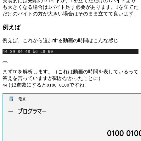
実装的には先頭の1バイトが、1を立てただけの1バイトより
も大きくなる場合は1バイト足す必要があります。1を立てた
だけのバイトの方が大きい場合はそのまま立てて良いはず。
例えば
例えば、これから追加する動画の時間はこんな感じ
44 89 84 48 b6 c8 60
まず
を解析します。（これは動画の時間を表しているって
ID
答えを言っていますが聞かなかったことに）
は2進数にすると
ですね。
44
0100 0100