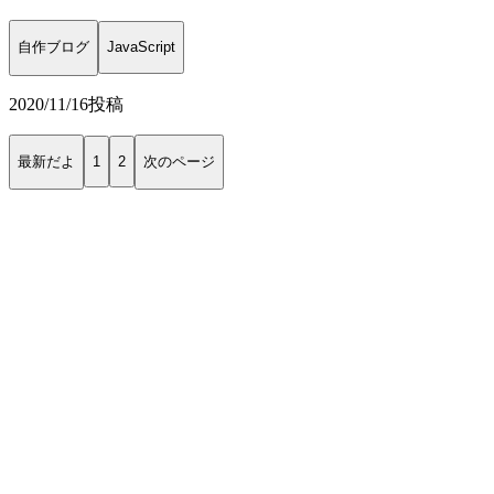
自作ブログ
JavaScript
2020/11/16
投稿
最新だよ
1
2
次のページ