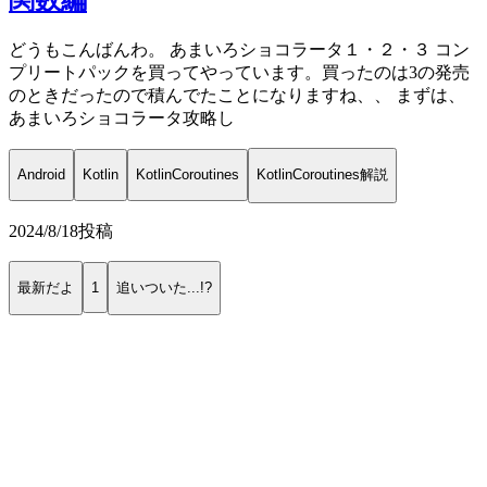
関数編
どうもこんばんわ。 あまいろショコラータ１・２・３ コン
プリートパックを買ってやっています。買ったのは3の発売
のときだったので積んでたことになりますね、、 まずは、
あまいろショコラータ攻略し
Android
Kotlin
KotlinCoroutines
KotlinCoroutines解説
2024/8/18
投稿
最新だよ
1
追いついた...!?