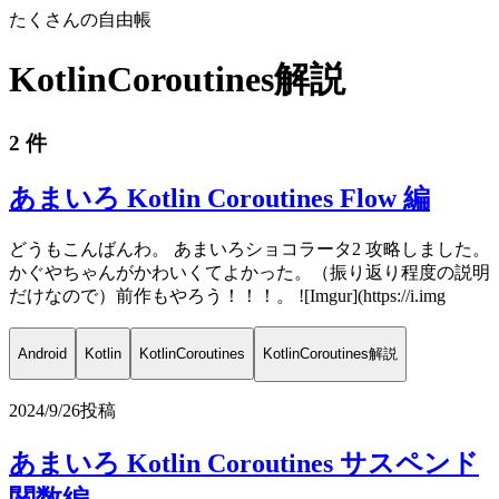
たくさんの自由帳
KotlinCoroutines解説
2 件
あまいろ Kotlin Coroutines Flow 編
どうもこんばんわ。 あまいろショコラータ2 攻略しました。
かぐやちゃんがかわいくてよかった。（振り返り程度の説明
だけなので）前作もやろう！！！。 ![Imgur](https://i.img
Android
Kotlin
KotlinCoroutines
KotlinCoroutines解説
2024/9/26
投稿
あまいろ Kotlin Coroutines サスペンド