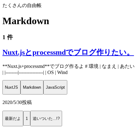
たくさんの自由帳
Markdown
1 件
Nuxt.jsとprocessmdでブログ作りたい。
**Nuxt.js+processmd**でブログ作るよ # 環境 | なまえ | あたい
| |--------|----------------| | OS | Wind
NuxtJS
Markdown
JavaScript
2020/5/30
投稿
最新だよ
1
追いついた...!?