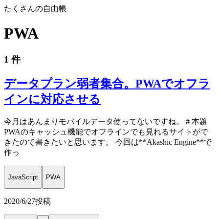
たくさんの自由帳
PWA
1 件
データプラン弱者集合。PWAでオフラ
インに対応させる
今月はあんまりモバイルデータ使ってないですね。 # 本題
PWAのキャッシュ機能でオフラインでも見れるサイトがで
きたので書きたいと思います。 今回は**Akashic Engine**で
作っ
JavaScript
PWA
2020/6/27
投稿