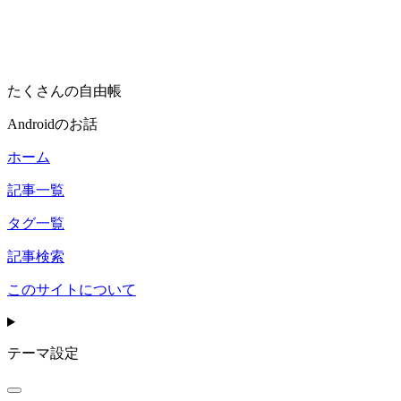
たくさんの自由帳
Androidのお話
ホーム
記事一覧
タグ一覧
記事検索
このサイトについて
テーマ設定