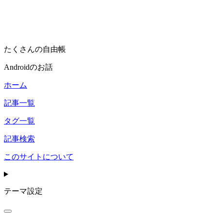
たくさんの自由帳
Androidのお話
ホーム
記事一覧
タグ一覧
記事検索
このサイトについて
テーマ設定