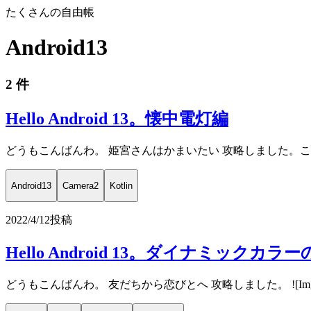
たくさんの自由帳
Android13
2 件
Hello Android 13。懐中電灯編
どうもこんばんわ。 姫宮さんはかまいたい 攻略しました。こういうのでいいんだよ。 
Android13
Camera2
Kotlin
2022/4/12
投稿
Hello Android 13。ダイナミックカラー
どうもこんばんわ。 友だちから恋びとへ 攻略しました。 ![Imgur](ht